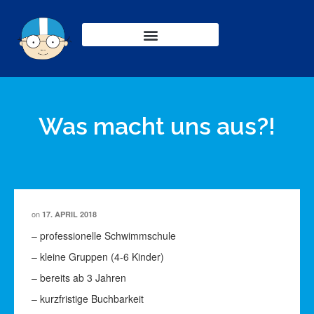
Was macht uns aus?!
on
17. APRIL 2018
– professionelle Schwimmschule
– kleine Gruppen (4-6 Kinder)
– bereits ab 3 Jahren
– kurzfristige Buchbarkeit