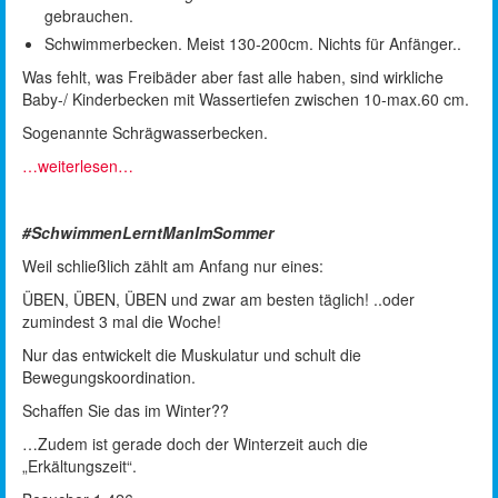
gebrauchen.
Schwimmerbecken. Meist 130-200cm. Nichts für Anfänger..
Was fehlt, was Freibäder aber fast alle haben, sind wirkliche
Baby-/ Kinderbecken mit Wassertiefen zwischen 10-max.60 cm.
Sogenannte Schrägwasserbecken.
…weiterlesen…
#SchwimmenLerntManImSommer
Weil schließlich zählt am Anfang nur eines:
ÜBEN, ÜBEN, ÜBEN und zwar am besten täglich! ..oder
zumindest 3 mal die Woche!
Nur das entwickelt die Muskulatur und schult die
Bewegungskoordination.
Schaffen Sie das im Winter??
…Zudem ist gerade doch der Winterzeit auch die
„Erkältungszeit“.