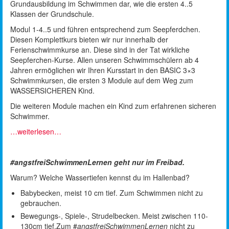
Grundausbildung im Schwimmen dar, wie die ersten 4..5
Klassen der Grundschule.
Modul 1-4..5 und führen entsprechend zum Seepferdchen.
Diesen Komplettkurs bieten wir nur innerhalb der
Ferienschwimmkurse an. Diese sind in der Tat wirkliche
Seepferchen-Kurse. Allen unseren Schwimmschülern ab 4
Jahren ermöglichen wir Ihren Kursstart in den BASIC 3×3
Schwimmkursen, die ersten 3 Module auf dem Weg zum
WASSERSICHEREN Kind.
Die weiteren Module machen ein Kind zum erfahrenen sicheren
Schwimmer.
…weiterlesen…
#angstfreiSchwimmenLernen
geht nur im Freibad.
Warum? Welche Wassertiefen kennst du im Hallenbad?
Babybecken, meist 10 cm tief. Zum Schwimmen nicht zu
gebrauchen.
Bewegungs-, Spiele-, Strudelbecken. Meist zwischen 110-
130cm tief.Zum #
angstfreiSchwimmenLernen
nicht zu