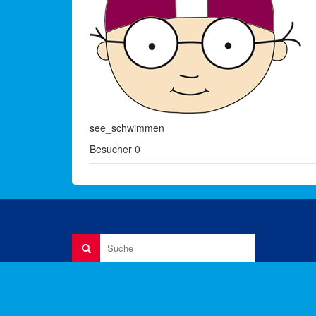
see_schwimmen
Besucher
0