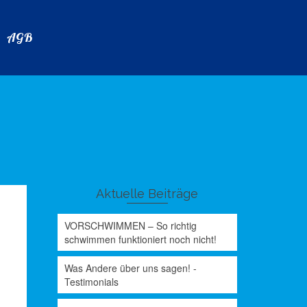
AGB
Aktuelle Beiträge
VORSCHWIMMEN – So richtig
schwimmen funktioniert noch nicht!
Was Andere über uns sagen! -
Testimonials