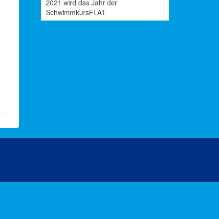
2021 wird das Jahr der
SchwimmkursFLAT