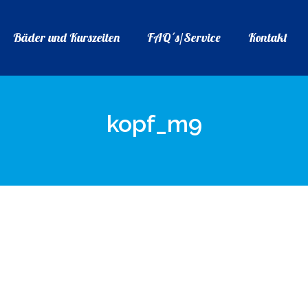
Bäder und Kurszeiten
FAQ´s/Service
Kontakt
kopf_m9