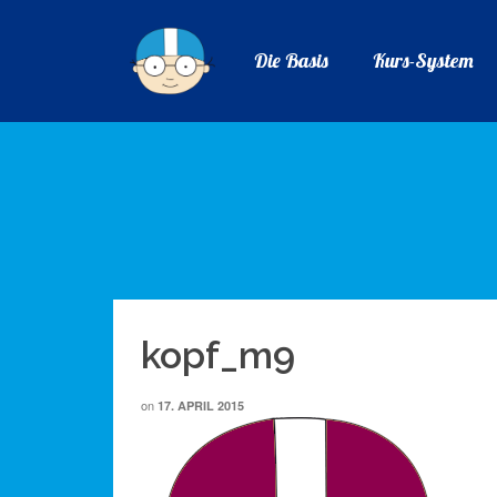
Die Basis
Kurs-System
kopf_m9
on
17. APRIL 2015