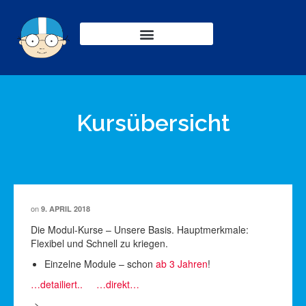
Kursübersicht
on
9. APRIL 2018
Die Modul-Kurse – Unsere Basis. Hauptmerkmale:
Flexibel und Schnell zu kriegen.
Einzelne Module – schon
ab 3 Jahren
!
…detailiert..
…direkt…
->