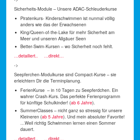
Sicherheits-Module – Unsere ADAC-Schleuderkurse
Piratenkurs- Kinderschwimmen ist nunmal völlig
anders wie das der Erwachsenen
King/Queen-of-the-Lake für mehr Sicherheit am
Meer und unseren Allgäuer Seen
Better-Swim-Kursen – wo Sicherheit noch fehlt.
…detailiert..
…direkt…
->
Seepferchen-Modulkurse sind Compact-Kurse – sie
erleichtern Dir die Terminplanung.
FerienKurse – in 10 Tagen zu Seepferdchen. Ein
wahrer Crash-Kurs. Das perfekte Ferienprogramm
für künftige Schulkinder! (
ab 6 Jahre
).
SummerClasses – nicht ganz so stressig für unsere
Kleineren (
ab 5 Jahre
). Und mein absoluter Favorite!
…Weil richtig Schwimmen lernen einen Sommer
dauert.
…detailiert..
…direkt…