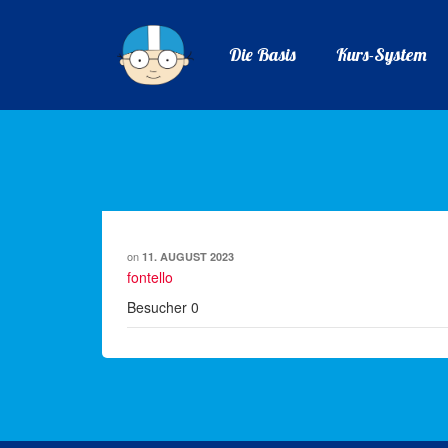
Die Basis
Kurs-System
on
11. AUGUST 2023
fontello
Besucher
0