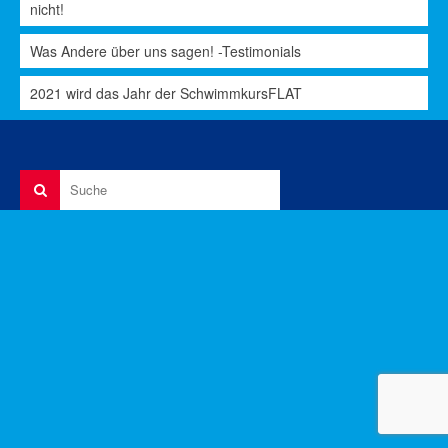
nicht!
Was Andere über uns sagen! -Testimonials
2021 wird das Jahr der SchwimmkursFLAT