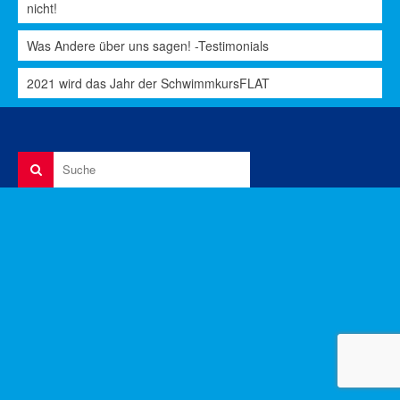
nicht!
Was Andere über uns sagen! -Testimonials
2021 wird das Jahr der SchwimmkursFLAT