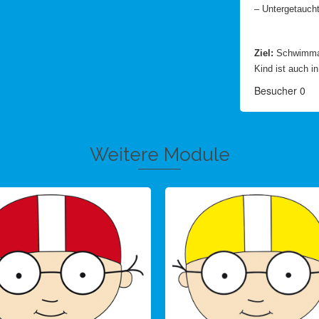
– Untergetaucht
Ziel:
Schwimmabz
Kind ist auch i
Besucher
0
Weitere Module