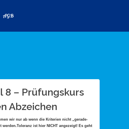
AGB
 8 – Prüfungskurs
en Abzeichen
en wir nur ab wenn die Kriterien nicht „gerade-
lt werden.Toleranz ist hier NICHT angezeigt! Es geht