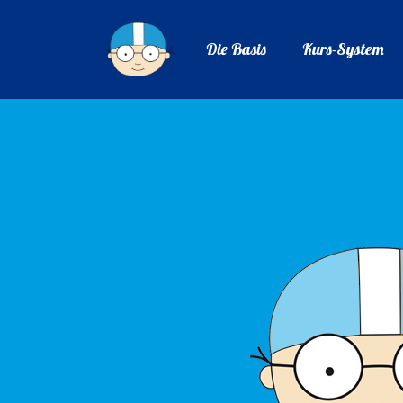
Die Basis
Kurs-System