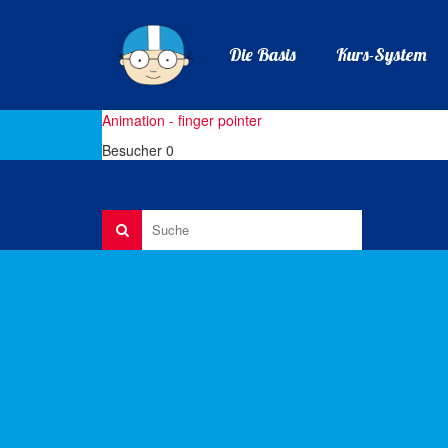
Die Basis
Kurs-System
Animation - finger pointer
Besucher
0