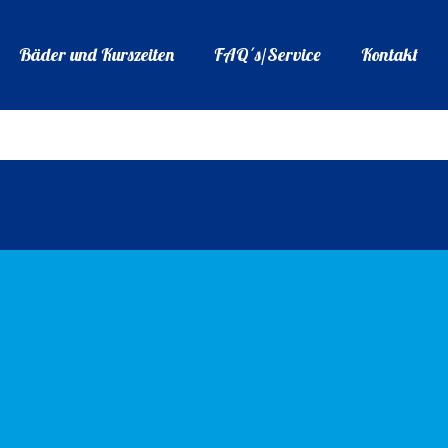
Bäder und Kurszeiten
FAQ´s/Service
Kontakt