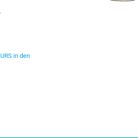
r
URS in den