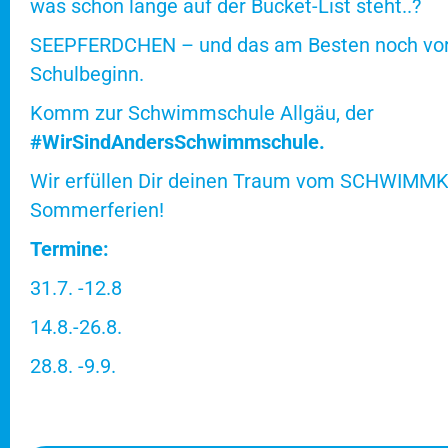
was schon lange auf der Bucket-List steht..?
SEEPFERDCHEN – und das am Besten noch vo
Schulbeginn.
Komm zur Schwimmschule Allgäu, der
#WirSindAndersSchwimmschule.
Wir erfüllen Dir deinen Traum vom SCHWIMMK
Sommerferien!
Termine:
31.7. -12.8
14.8.-26.8.
28.8. -9.9.