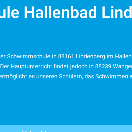
e Hallenbad Lin
r Schwimmschule in 88161 Lindenberg im Hallenb
 Der Hauptunterricht findet jedoch in 88239 Wange
möglicht es unseren Schülern, das Schwimmen auf