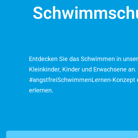
Schwimmschul
Entdecken Sie das Schwimmen in unsere
Kleinkinder, Kinder und Erwachsene an.
#angstfreiSchwimmenLernen-Konzept er
erlernen.