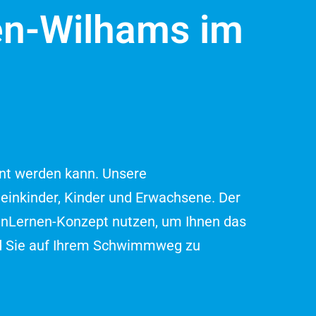
en-Wilhams im
ernt werden kann. Unsere
inkinder, Kinder und Erwachsene. Der
menLernen-Konzept nutzen, um Ihnen das
nd Sie auf Ihrem Schwimmweg zu