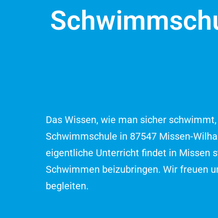
Schwimmschul
Das Wissen, wie man sicher schwimmt, is
Schwimmschule in 87547 Missen-Wilham
eigentliche Unterricht findet in Misse
Schwimmen beizubringen. Wir freuen u
begleiten.