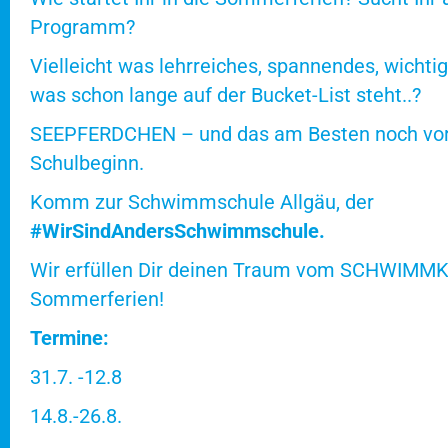
Programm?
Vielleicht was lehrreiches, spannendes, wichtige
was schon lange auf der Bucket-List steht..?
SEEPFERDCHEN – und das am Besten noch vo
Schulbeginn.
Komm zur Schwimmschule Allgäu, der
#WirSindAndersSchwimmschule.
Wir erfüllen Dir deinen Traum vom SCHWIMMK
Sommerferien!
Termine:
31.7. -12.8
14.8.-26.8.