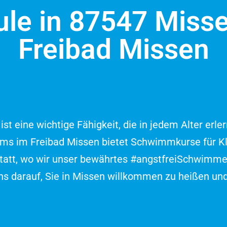
e in 87547 Miss
Freibad Missen
t eine wichtige Fähigkeit, die in jedem Alter erl
s im Freibad Missen bietet Schwimmkurse für Kle
n statt, wo wir unser bewährtes #angstfreiSchwim
ns darauf, Sie in Missen willkommen zu heißen u