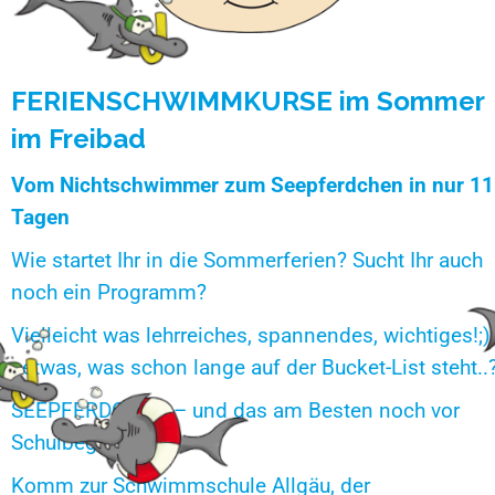
FERIENSCHWIMMKURSE im Sommer
im Freibad
Vom Nichtschwimmer zum Seepferdchen in nur 11
Tagen
Wie startet Ihr in die Sommerferien? Sucht Ihr auch
noch ein Programm?
Vielleicht was lehrreiches, spannendes, wichtiges!;)
..etwas, was schon lange auf der Bucket-List steht..
SEEPFERDCHEN – und das am Besten noch vor
Schulbeginn.
Komm zur Schwimmschule Allgäu, der